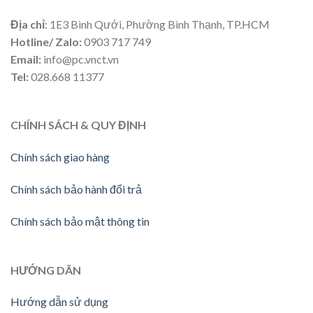
Địa chỉ
: 1E3 Bình Qưới, Phường Bình Thạnh, TP.HCM
Hotline/ Zalo:
0903 717 749
Email:
info@pc.vnct.vn
Tel:
028.668 11377
CHÍNH SÁCH & QUY ĐỊNH
Chính sách giao hàng
Chính sách bảo hành đổi trả
Chính sách bảo mật thông tin
HƯỚNG DÃN
Hướng dẫn sử dụng