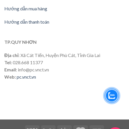
Hướng dẫn mua hàng
Hướng dẫn thanh toán
TP.QUY NHƠN
Địa chỉ
: Xã Cát Tiến, Huyện Phù Cát, Tỉnh Gia Lai
Tel:
028.668 11377
Email:
info@pc.vnct.vn
Web:
pc.vnct.vn