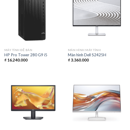
MÁY TÍNH ĐỂ BÀN
MÀN HÌNH MÁY TÍNH
HP Pro Tower 280 G9 i5
Màn hình Dell S2425H
₫
16.240.000
₫
3.360.000