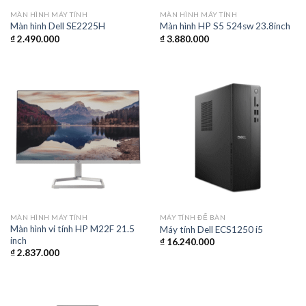
MÀN HÌNH MÁY TÍNH
MÀN HÌNH MÁY TÍNH
Màn hình Dell SE2225H
Màn hình HP S5 524sw 23.8inch
₫
2.490.000
₫
3.880.000
MÀN HÌNH MÁY TÍNH
MÁY TÍNH ĐỂ BÀN
Màn hình vi tính HP M22F 21.5
Máy tính Dell ECS1250 i5
inch
₫
16.240.000
₫
2.837.000