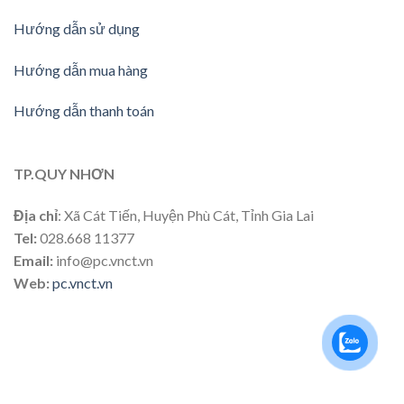
Hướng dẫn sử dụng
Hướng dẫn mua hàng
Hướng dẫn thanh toán
TP.QUY NHƠN
Địa chỉ
: Xã Cát Tiến, Huyện Phù Cát, Tỉnh Gia Lai
Tel:
028.668 11377
Email:
info@pc.vnct.vn
Web:
pc.vnct.vn