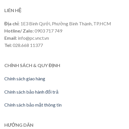
LIÊN HỆ
Địa chỉ
: 1E3 Bình Qưới, Phường Bình Thạnh, TP.HCM
Hotline/ Zalo:
0903 717 749
Email:
info@pc.vnct.vn
Tel:
028.668 11377
CHÍNH SÁCH & QUY ĐỊNH
Chính sách giao hàng
Chính sách bảo hành đổi trả
Chính sách bảo mật thông tin
HƯỚNG DÃN