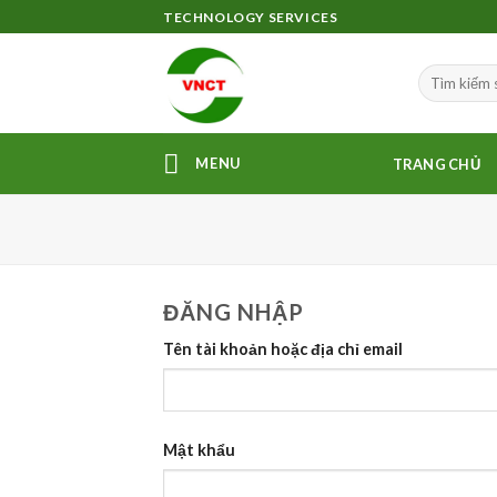
Skip
TECHNOLOGY SERVICES
to
content
MENU
TRANG CHỦ
ĐĂNG NHẬP
Tên tài khoản hoặc địa chỉ email
Mật khẩu